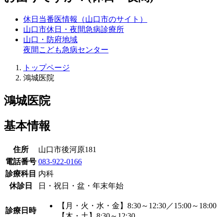
休日当番医情報（山口市のサイト）
山口市休日・夜間急病診療所
山口・防府地域
夜間こども急病センター
トップページ
鴻城医院
鴻城医院
基本情報
住所
山口市後河原181
電話番号
083-922-0166
診療科目
内科
休診日
日・祝日・盆・年末年始
【月・火・水・金】8:30～12:30／15:00～18:00
診療日時
【木・土】8:30～12:30