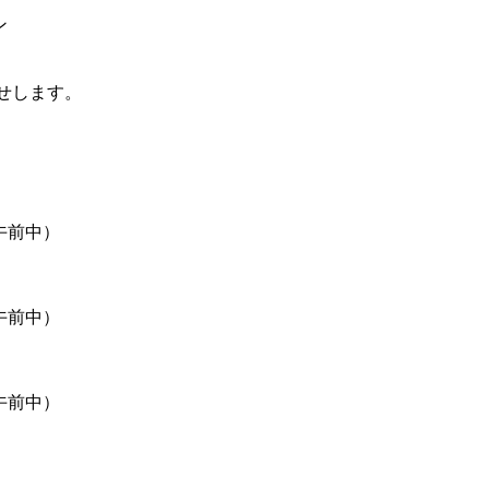
ン
せします。
土は午前中）
土は午前中）
土は午前中）