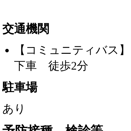
交通機関
【コミュニティバス】
下車 徒歩2分
駐車場
あり
予防接種、検診等