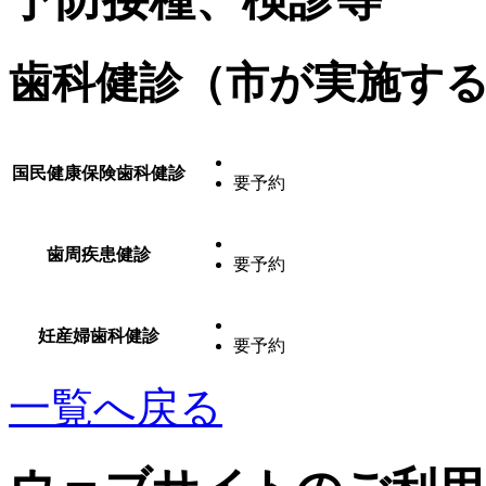
歯科健診（市が実施す
国民健康保険歯科健診
要予約
歯周疾患健診
要予約
妊産婦歯科健診
要予約
一覧へ戻る