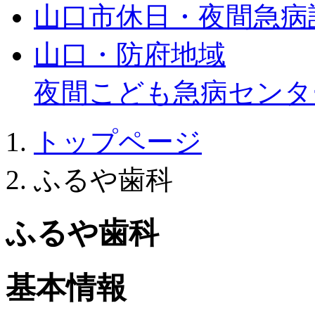
山口市休日・夜間急病
山口・防府地域
夜間こども急病センタ
トップページ
ふるや歯科
ふるや歯科
基本情報