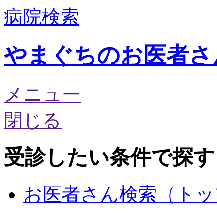
病院
検索
やまぐちのお医者さん
メニュー
閉じる
受診したい条件
で探す
お医者さん検索（トッ