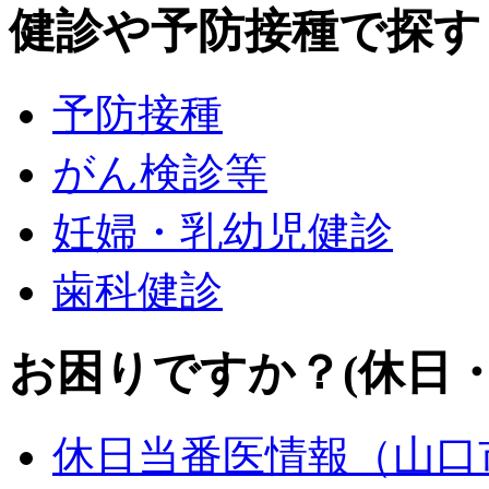
健診や予防接種
で探す
予防接種
がん検診等
妊婦・乳幼児健診
歯科健診
お困りですか？
(休日
休日当番医情報（山口